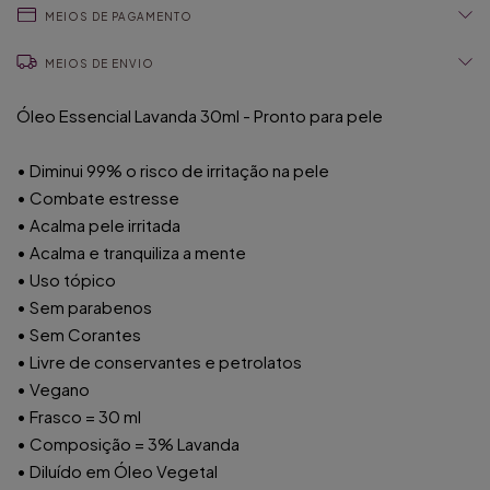
MEIOS DE PAGAMENTO
MEIOS DE ENVIO
Óleo Essencial Lavanda 30ml - Pronto para pele
• Diminui 99% o risco de irritação na pele
• Combate estresse
• Acalma pele irritada
• Acalma e tranquiliza a mente
• Uso tópico
• Sem parabenos
• Sem Corantes
• Livre de conservantes e petrolatos
• Vegano
• Frasco = 30 ml
• Composição = 3% Lavanda
• Diluído em Óleo Vegetal