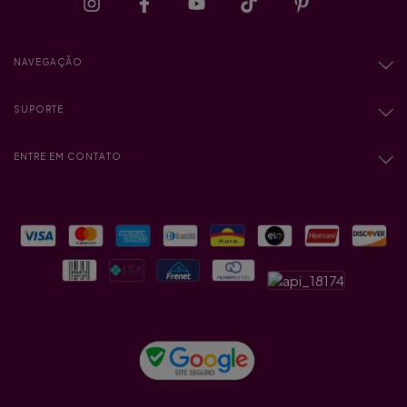
NAVEGAÇÃO
SUPORTE
ENTRE EM CONTATO