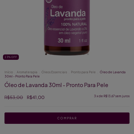
23
%
OFF
Início
.
Aromaterapia
.
Óleos Essenciais
.
Pronto para Pele
.
Óleo de Lavanda
30ml - Pronto Para Pele
Óleo de Lavanda 30ml - Pronto Para Pele
R$53,00
R$41,00
3
x de
R$13,67
sem juros