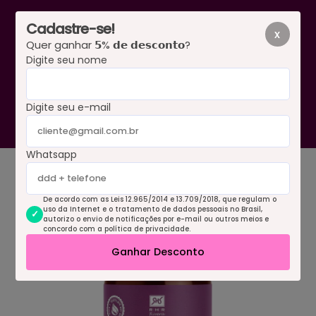
Cadastre-se!
x
Quer ganhar 𝟱% 𝗱𝗲 𝗱𝗲𝘀𝗰𝗼𝗻𝘁𝗼?
Digite seu nome
0
Digite seu e-mail
Whatsapp
De acordo com as Leis 12.965/2014 e 13.709/2018, que regulam o
uso da Internet e o tratamento de dados pessoais no Brasil,
autorizo o envio de notificações por e-mail ou outros meios e
concordo com a política de privacidade.
Ganhar Desconto