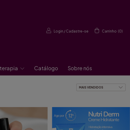
Login
/
Cadastre-se
Carrinho
(
0
)
terapia
Catálogo
Sobre nós