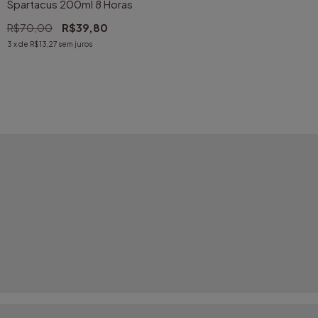
Spartacus 200ml 8 Horas
R$70,00
R$39,80
3
x de
R$13,27
sem juros