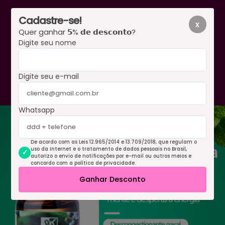
Cadastre-se!
x
Quer ganhar 𝟱% 𝗱𝗲 𝗱𝗲𝘀𝗰𝗼𝗻𝘁𝗼?
Digite seu nome
0
Digite seu e-mail
Whatsapp
De acordo com as Leis 12.965/2014 e 13.709/2018, que regulam o
uso da Internet e o tratamento de dados pessoais no Brasil,
autorizo o envio de notificações por e-mail ou outros meios e
concordo com a política de privacidade.
Ganhar Desconto