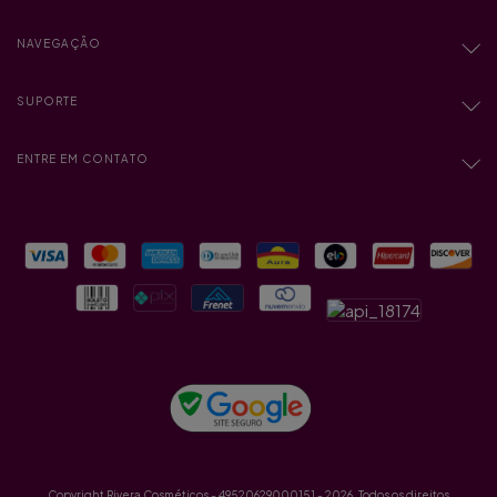
NAVEGAÇÃO
SUPORTE
ENTRE EM CONTATO
Copyright Rivera Cosméticos - 49520629000151 - 2026. Todos os direitos