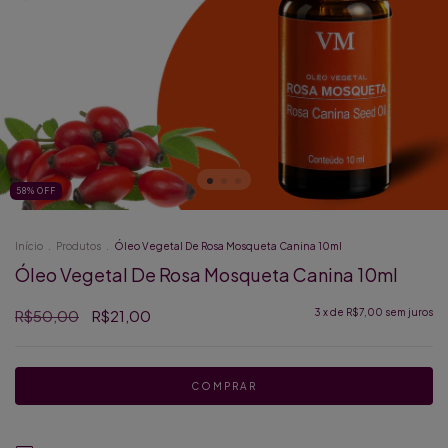
58
%
OFF
Início
.
Produtos
.
Óleo Vegetal De Rosa Mosqueta Canina 10ml
Óleo Vegetal De Rosa Mosqueta Canina 10ml
R$50,00
R$21,00
3
x de
R$7,00
sem juros